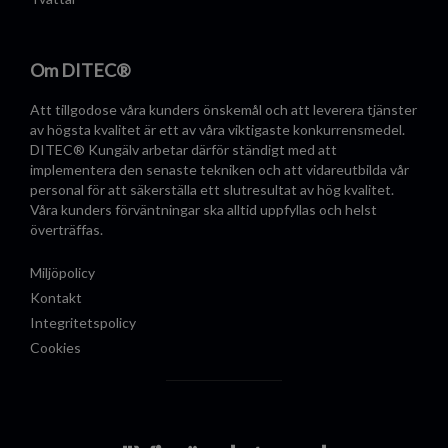
Om DITEC®
Att tillgodose våra kunders önskemål och att leverera tjänster
av högsta kvalitet är ett av våra viktigaste konkurrensmedel.
DITEC® Kungälv arbetar därför ständigt med att
implementera den senaste tekniken och att vidareutbilda vår
personal för att säkerställa ett slutresultat av hög kvalitet.
Våra kunders förväntningar ska alltid uppfyllas och helst
överträffas.
Miljöpolicy
Kontakt
Integritetspolicy
Cookies