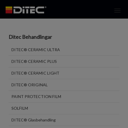
Toggl
navig
Ditec Behandlingar
DITEC® CERAMIC ULTRA
DITEC® CERAMIC PLUS
DITEC® CERAMIC LIGHT
DITEC® ORIGINAL
PAINT PROTECTION FILM
SOLFILM
DITEC® Glasbehandling