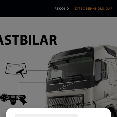
REKOND
DITEC BEHANDLINGAR