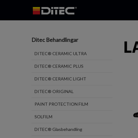
Ditec Behandlingar
DITEC® CERAMIC ULTRA
DITEC® CERAMIC PLUS
DITEC® CERAMIC LIGHT
DITEC® ORIGINAL
PAINT PROTECTION FILM
SOLFILM
DITEC® Glasbehandling