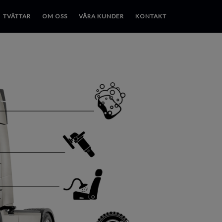
TVÄTTAR
OM OSS
VÅRA KUNDER
KONTAKT