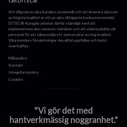
Om DITEC®
Att tillgodose våra kunders önskemål och att leverera tjänster
av högsta kvalitet är ett av våra viktigaste konkurrensmedel.
DITEC® Kungälv arbetar därför ständigt med att
implementera den senaste tekniken och att vidareutbilda vår
personal för att säkerställa ett slutresultat av hög kvalitet.
Våra kunders förväntningar ska alltid uppfyllas och helst
överträffas.
Miljöpolicy
Kontakt
Integritetspolicy
Cookies
"Vi gör det med
hantverkmässig noggranhet."